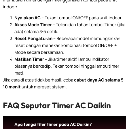
indoor:
Nyalakan AC
– Tekan tombol ON/OFF pada unit indoor.
Akses Mode Timer
– Tekan dan tahan tombol Timer (jika
ada) selama 3-5 detik.
Reset Pengaturan
– Beberapa model memungkinkan
reset dengan menekan kombinasi tombol ON/OFF +
Mode secara bersamaan.
Matikan Timer
– Jika timer aktif, lampu indikator
biasanya berkedip. Tekan tombol hingga lampu timer
mati.
Jika cara di atas tidak berhasil, coba
cabut daya AC selama 5-
10 menit
untuk mereset sistem.
FAQ Seputar Timer AC Daikin
Apa fungsi fitur timer pada AC Daikin?