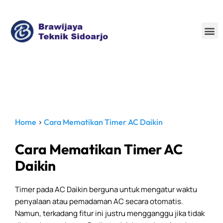
Jual Beli AC baru dan bekas
Home
>
Cara Mematikan Timer AC Daikin
Cara Mematikan Timer AC
Daikin
Timer pada AC Daikin berguna untuk mengatur waktu
penyalaan atau pemadaman AC secara otomatis.
Namun, terkadang fitur ini justru mengganggu jika tidak