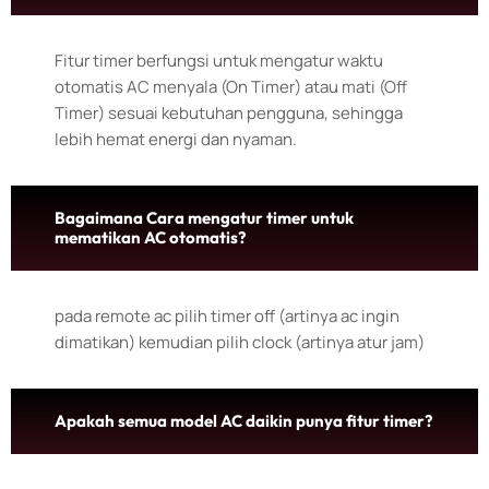
Fitur timer berfungsi untuk mengatur waktu
otomatis AC menyala (On Timer) atau mati (Off
Timer) sesuai kebutuhan pengguna, sehingga
lebih hemat energi dan nyaman.
Bagaimana Cara mengatur timer untuk
mematikan AC otomatis?
pada remote ac pilih timer off (artinya ac ingin
dimatikan) kemudian pilih clock (artinya atur jam)
Apakah semua model AC daikin punya fitur timer?