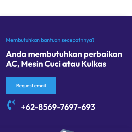
Membutuhkan bantuan secepatnnya?
Anda membutuhkan perbaikan
AC, Mesin Cuci atau Kulkas
Request email
+62-8569-7697-693