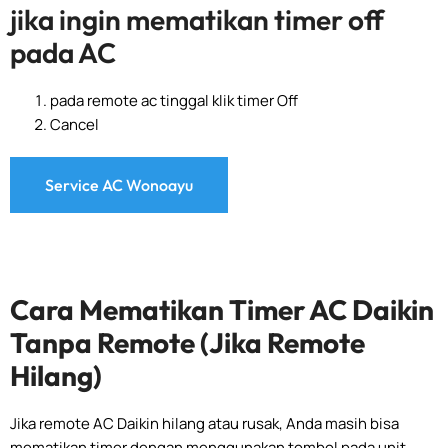
jika ingin mematikan timer off
pada AC
pada remote ac tinggal klik timer Off
Cancel
Service AC Wonoayu
Cara Mematikan Timer AC Daikin
Tanpa Remote (Jika Remote
Hilang)
Jika remote AC Daikin hilang atau rusak, Anda masih bisa
mematikan timer dengan menggunakan tombol pada unit