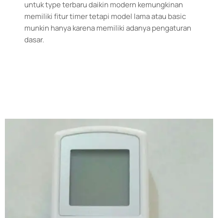
untuk type terbaru daikin modern kemungkinan
memiliki fitur timer tetapi model lama atau basic
munkin hanya karena memiliki adanya pengaturan
dasar.