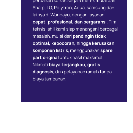
perbaikan kulkas segala merek mulai dari
Sharp, LG, Polytron, Aqua, samsung dan
lainya di Wonoayu, dengan layanan
cepat, profesional, dan bergaransi
. Tim
teknisi ahli kami siap menangani berbagai
masalah, mulai dari
pendingin tidak
optimal, kebocoran, hingga kerusakan
komponen listrik
, menggunakan
spare
part original
untuk hasil maksimal.
Nikmati
biaya terjangkau, gratis
diagnosis
, dan pelayanan ramah tanpa
biaya tambahan.