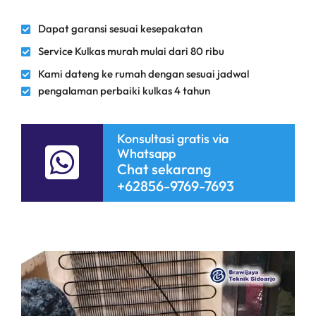
Dapat garansi sesuai kesepakatan
Service Kulkas murah mulai dari 80 ribu
Kami dateng ke rumah dengan sesuai jadwal
pengalaman perbaiki kulkas 4 tahun
Konsultasi gratis via
Whatsapp
Chat sekarang
+62856-9769-7693