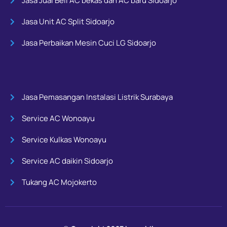
Jasa Jual Beli AC bekas dan AC baru Sidoarjo
Jasa Unit AC Split Sidoarjo
Jasa Perbaikan Mesin Cuci LG Sidoarjo
Jasa Pemasangan Instalasi Listrik Surabaya
Service AC Wonoayu
Service Kulkas Wonoayu
Service AC daikin Sidoarjo
Tukang AC Mojokerto