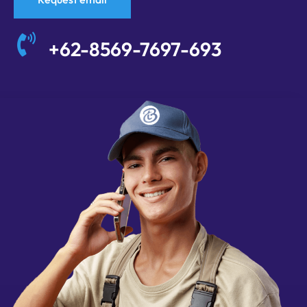
+62-8569-7697-693