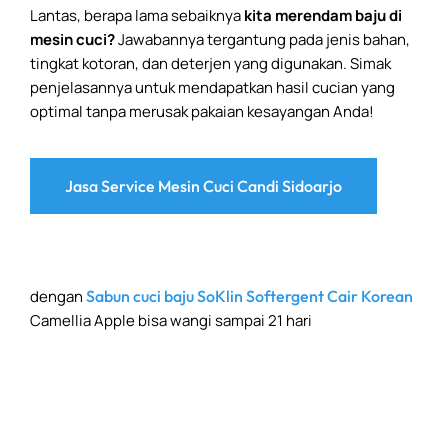
Lantas, berapa lama sebaiknya
kita merendam baju di
mesin cuci?
Jawabannya tergantung pada jenis bahan,
tingkat kotoran, dan deterjen yang digunakan. Simak
penjelasannya untuk mendapatkan hasil cucian yang
optimal tanpa merusak pakaian kesayangan Anda!
Jasa Service Mesin Cuci Candi Sidoarjo
dengan
Sabun cuci baju SoKlin Softergent Cair Korean
Camellia Apple bisa wangi sampai 21 hari