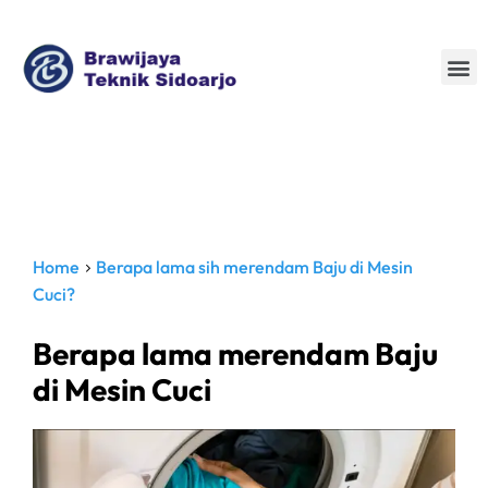
Jual Beli AC baru dan bekas
Home
>
Berapa lama sih merendam Baju di Mesin
Cuci?
Berapa lama merendam Baju
di Mesin Cuci